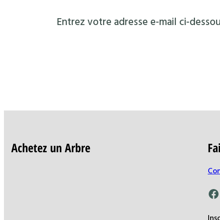
Entrez votre adresse e-mail ci-dessou
Achetez un Arbre
Fa
Con
Facebook
Ins