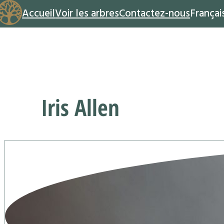
Accueil
Voir les arbres
Contactez-nous
Françai
Iris Allen