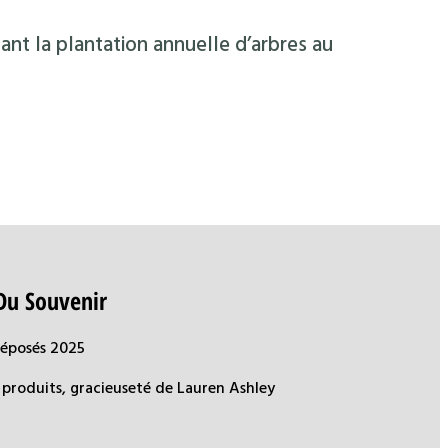
ant la plantation annuelle d’arbres au
Du Souvenir
déposés 2025
produits, gracieuseté de Lauren Ashley