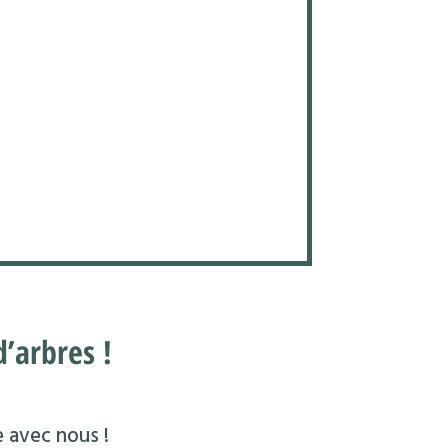
’arbres !
e avec nous !