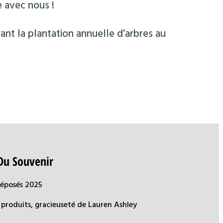
e avec nous !
ant la plantation annuelle d’arbres au
Du Souvenir
déposés 2025
produits, gracieuseté de Lauren Ashley