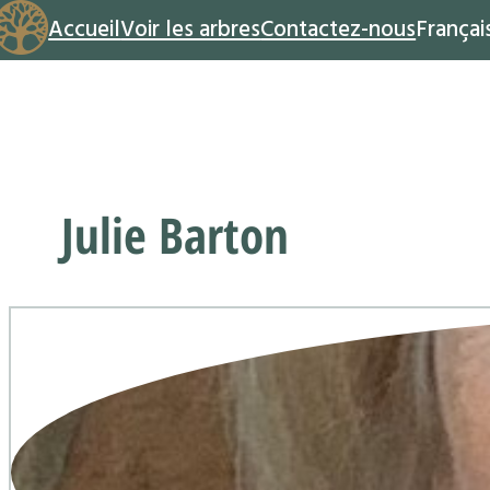
Accueil
Voir les arbres
Contactez-nous
Françai
Julie Barton