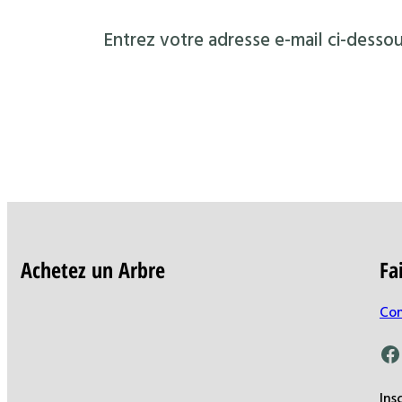
Entrez votre adresse e-mail ci-dessou
Achetez un Arbre
Fa
Con
Facebook
Ins