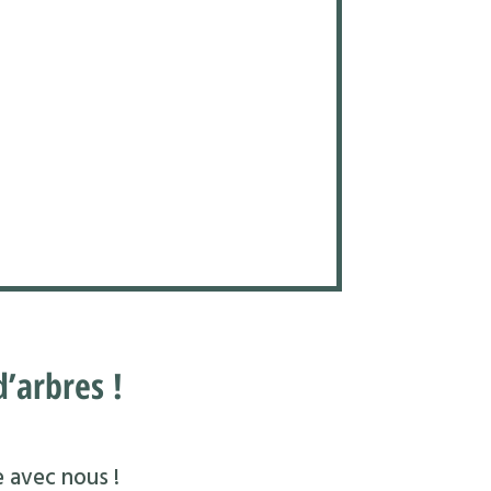
’arbres !
e avec nous !