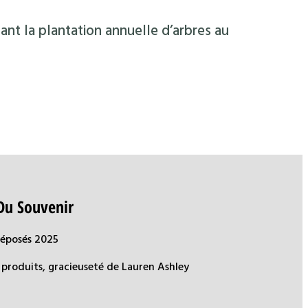
ant la plantation annuelle d’arbres au
Du Souvenir
déposés 2025
produits, gracieuseté de Lauren Ashley