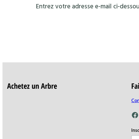
Entrez votre adresse e-mail ci-dessou
Achetez un Arbre
Fa
Con
Facebook
Ins