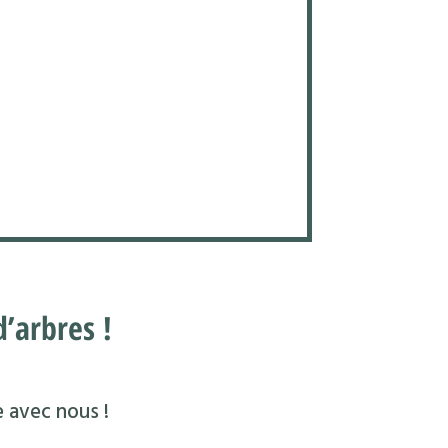
’arbres !
e avec nous !