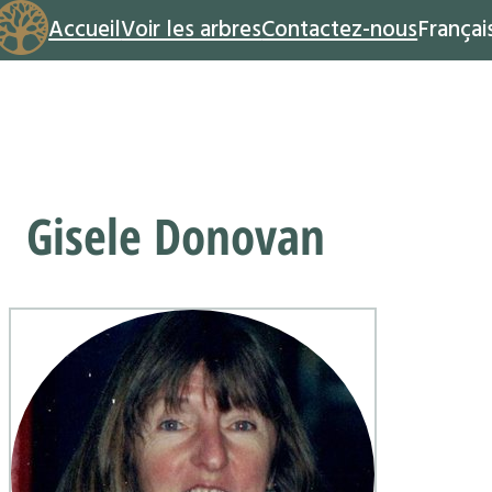
Accueil
Voir les arbres
Contactez-nous
Françai
Gisele Donovan