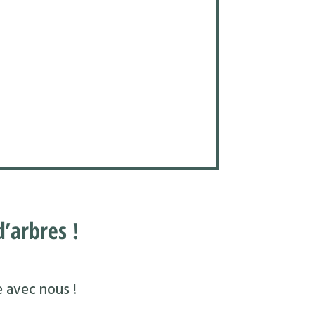
’arbres !
e avec nous !