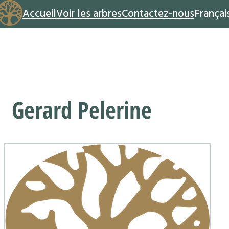
Accueil
Voir les arbres
Contactez-nous
Françai
Gerard Pelerine