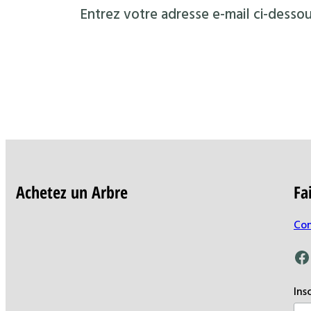
Entrez votre adresse e-mail ci-dessou
Achetez un Arbre
Fa
Con
Facebook
Ins