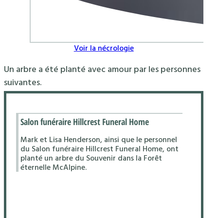
Voir la nécrologie
Un arbre a été planté avec amour par les personnes
suivantes.
Salon funéraire Hillcrest Funeral Home
Mark et Lisa Henderson, ainsi que le personnel
du Salon funéraire Hillcrest Funeral Home, ont
planté un arbre du Souvenir dans la Forêt
éternelle McAlpine.