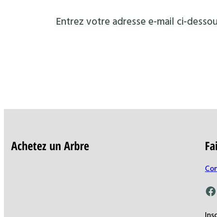
Entrez votre adresse e-mail ci-dessou
Achetez un Arbre
Fa
Con
Facebook
Ins