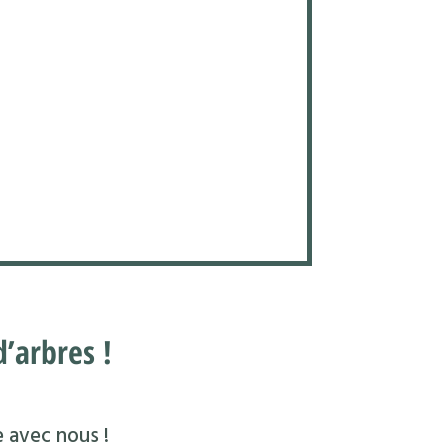
’arbres !
e avec nous !