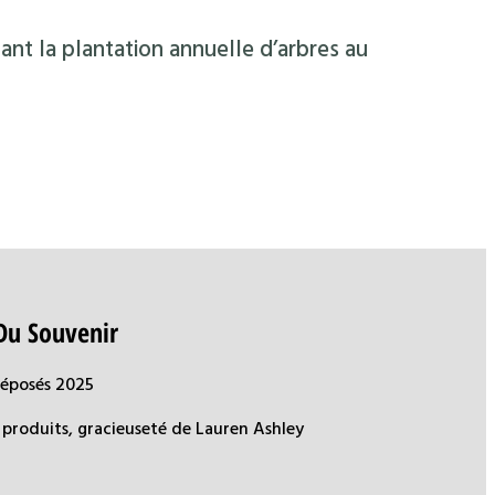
ant la plantation annuelle d’arbres au
Du Souvenir
déposés 2025
produits, gracieuseté de Lauren Ashley