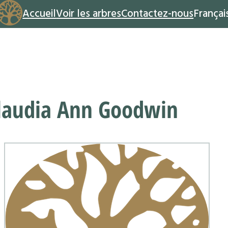
Accueil
Voir les arbres
Contactez-nous
Françai
laudia Ann Goodwin